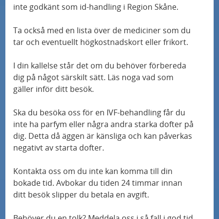
inte godkänt som id-handling i Region Skåne.
Ta också med en lista över de mediciner som du
tar och eventuellt högkostnadskort eller frikort.
I din kallelse står det om du behöver förbereda
dig på något särskilt sätt. Läs noga vad som
gäller inför ditt besök.
Ska du besöka oss för en IVF-behandling får du
inte ha parfym eller några andra starka dofter på
dig. Detta då äggen är känsliga och kan påverkas
negativt av starta dofter.
Kontakta oss om du inte kan komma till din
bokade tid. Avbokar du tiden 24 timmar innan
ditt besök slipper du betala en avgift.
Behöver du en tolk? Meddela oss i så fall i god tid