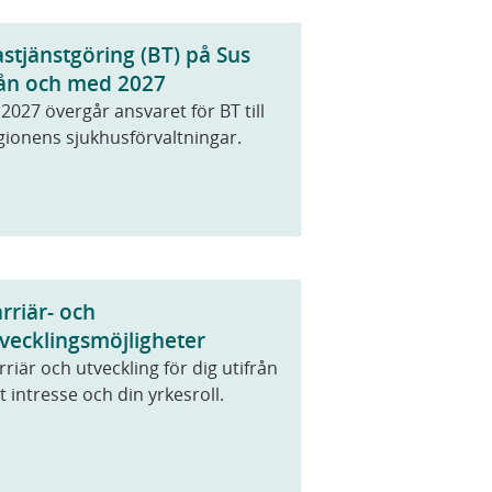
stjänstgöring (BT) på Sus
rån och med 2027
 2027 övergår ansvaret för BT till
gionens sjukhusförvaltningar.
rriär- och
vecklingsmöjligheter
rriär och utveckling för dig utifrån
tt intresse och din yrkesroll.