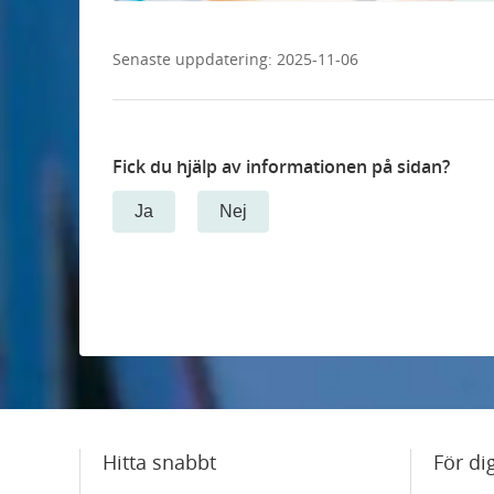
Senaste uppdatering:
2025-11-06
Fick du hjälp av informationen på sidan?
Ja
Nej
Hitta snabbt
För di