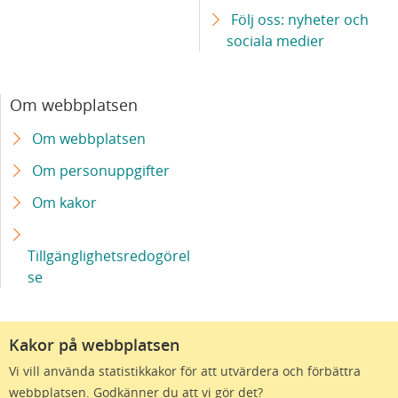
Följ oss: nyheter och
sociala medier
Om webbplatsen
Om webbplatsen
Om personuppgifter
Om kakor
Tillgänglighetsredogörel
se
Kakor på webbplatsen
Vi vill använda statistikkakor för att utvärdera och förbättra
webbplatsen. Godkänner du att vi gör det?