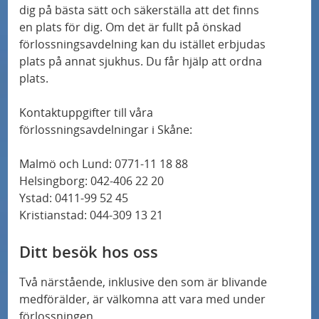
dig på bästa sätt och säkerställa att det finns
en plats för dig. Om det är fullt på önskad
förlossning
savdelning kan du istället erbjudas
plats på annat sjukhus. Du får hjälp att ordna
plats.
Kontaktuppgifter till våra
förlossning
savdelningar i Skåne:
Malmö och
Lund
: 0771-11 18 88
Helsingborg: 042-406 22 20
Ystad: 0411-99 52 45
Kristianstad: 044-309 13 21
Ditt besök hos oss
Två närstående, inklusive den som är blivande
medförälder, är välkomna att vara med under
förlossning
en.