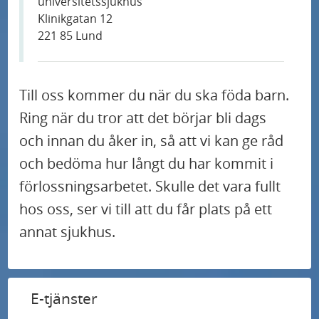
universitetssjukhus
Klinikgatan 12
221 85
Lund
Till oss kommer du när du ska föda barn.
Ring när du tror att det börjar bli dags
och innan du åker in, så att vi kan ge råd
och bedöma hur långt du har kommit i
förlossning
sarbetet. Skulle det vara fullt
hos oss, ser vi till att du får plats på ett
annat sjukhus.
E-tjänster