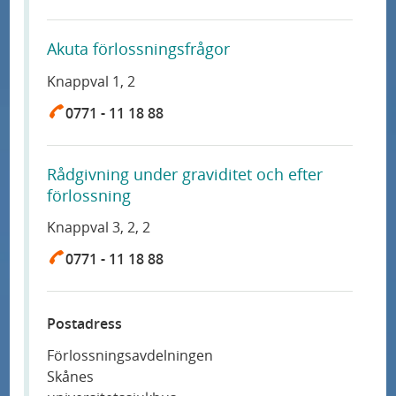
Akuta
förlossning
sfrågor
Knappval 1, 2
0771 - 11 18 88
Rådgivning under graviditet och efter
förlossning
Knappval 3, 2, 2
0771 - 11 18 88
Postadress
Förlossning
savdelningen
Skånes