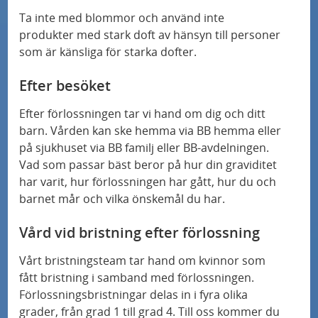
Ta inte med blommor och använd inte
produkter med stark doft av hänsyn till personer
som är känsliga för starka dofter.
Efter besöket
Efter
förlossning
en tar vi hand om dig och ditt
barn. Vården kan ske hemma via BB hemma eller
på sjukhuset via BB familj eller BB-avdelningen.
Vad som passar bäst beror på hur din graviditet
har varit, hur
förlossning
en har gått, hur du och
barnet mår och vilka önskemål du har.
Vård vid bristning efter
förlossning
Vårt bristningsteam tar hand om kvinnor som
fått bristning i samband med
förlossning
en.
Förlossning
sbristningar delas in i fyra olika
grader, från grad 1 till grad 4. Till oss kommer du