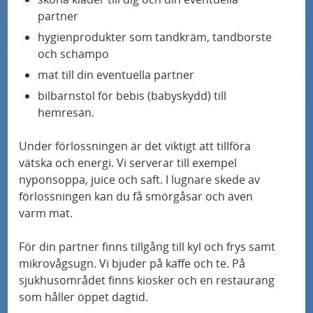
partner
hygienprodukter som tandkräm, tandborste
och schampo
mat till din eventuella partner
bilbarnstol för bebis (babyskydd) till
hemresan.
Under
förlossning
en är det viktigt att tillföra
vätska och energi. Vi serverar till exempel
nyponsoppa, juice och saft. I lugnare skede av
förlossning
en kan du få smörgåsar och även
varm mat.
För din partner finns tillgång till kyl och frys samt
mikrovågsugn. Vi bjuder på kaffe och te. På
sjukhusområdet finns kiosker och en restaurang
som håller öppet dagtid.