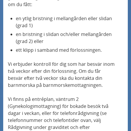
om du fått:
en ytlig bristning i mellangården eller slidan
(grad 1)
en bristning i slidan och/eller mellangården
(grad 2) eller
ett klipp i samband med
förlossning
en.
Vi erbjuder kontroll för dig som har besvär inom
två veckor efter din
förlossning
. Om du får
besvär efter två veckor ska du kontakta din
barnmorska på barnmorskemottagningen.
Vi finns på entréplan, väntrum 2
(Gynekologimottagning) för bokade besök två
dagar i veckan, eller för telefonrådgivning (se
telefonnummer och telefontider ovan, välj
Rådgivning under graviditet och efter