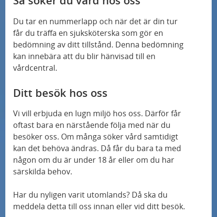
Så söker du vård hos oss
Du tar en nummerlapp och när det är din tur
får du träffa en sjuksköterska som gör en
bedömning av ditt tillstånd. Denna bedömning
kan innebära att du blir hänvisad till en
vårdcentral.
Ditt besök hos oss
Vi vill erbjuda en lugn miljö hos oss. Därför får
oftast bara en närstående följa med när du
besöker oss. Om många söker vård samtidigt
kan det behöva ändras. Då får du bara ta med
någon om du är under 18 år eller om du har
särskilda behov.
Har du nyligen varit utomlands? Då ska du
meddela detta till oss innan eller vid ditt besök.