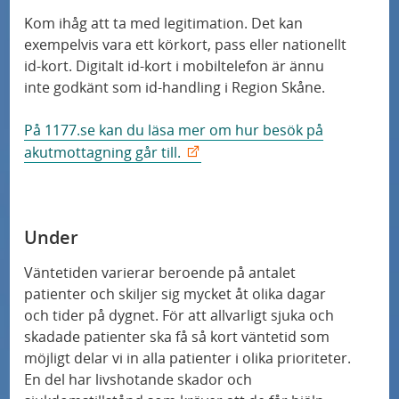
Kom ihåg att ta med legitimation. Det kan
exempelvis vara ett körkort, pass eller nationellt
id-kort. Digitalt id-kort i mobiltelefon är ännu
inte godkänt som id-handling i Region Skåne.
På 1177.se kan du läsa mer om hur besök på
akutmottagning går till.
Under
Väntetiden varierar beroende på antalet
patienter och skiljer sig mycket åt olika dagar
och tider på dygnet. För att allvarligt sjuka och
skadade patienter ska få så kort väntetid som
möjligt delar vi in alla patienter i olika prioriteter.
En del har livshotande skador och