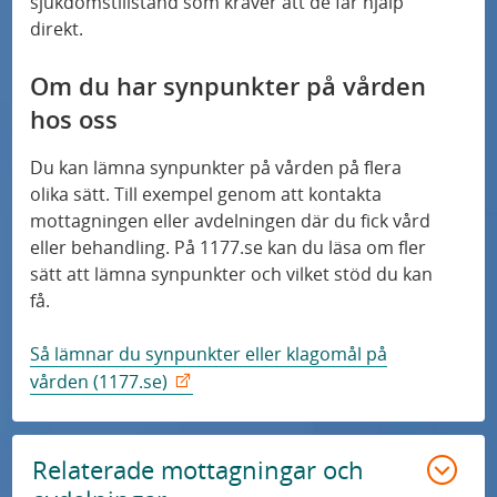
sjukdomstillstånd som kräver att de får hjälp
direkt.
Om du har synpunkter på vården
hos oss
Du kan lämna synpunkter på vården på flera
olika sätt. Till exempel genom att kontakta
mottagningen eller avdelningen där du fick vård
eller behandling. På 1177.se kan du läsa om fler
sätt att lämna synpunkter och vilket stöd du kan
få.
Så lämnar du synpunkter eller klagomål på
vården (1177.se)
Relaterade mottagningar och