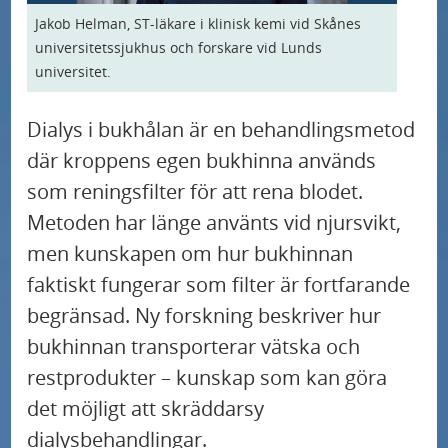
U
d
r
Våra specialistområden och profilområden
Jakob Helman, ST‑läkare i klinisk kemi vid Skånes
n
e
m
universitetssjukhus och forskare vid Lunds
U
d
r
e
universitet.
Så kan du bidra till sjukvården
n
e
m
n
U
d
r
e
Dialys i bukhålan är en behandlingsmetod
Nyheter
y
n
e
m
n
där kroppens egen bukhinna används
f
d
r
e
Blödarsjuka behandlas med genterapi på
y
som reningsfilter för att rena blodet.
ö
e
Skånes universitetssjukhus
m
n
f
Metoden har länge använts vid njursvikt,
r
r
e
y
ö
K
men kunskapen om hur bukhinnan
Ämnet S1P i blodet tecken på högt blodtryck
m
n
f
r
o
faktiskt fungerar som filter är fortfarande
e
y
ö
N
n
begränsad. Ny forskning beskriver hur
Ny studie: enkelt diagnostiskt verktyg
n
f
r
a
t
bukhinnan transporterar vätska och
förutsäger risken för alzheimer på individnivå
y
ö
V
t
a
restprodukter – kunskap som kan göra
f
r
å
i
k
Ny studie kan leda till bättre vård av patienter
det möjligt att skräddarsy
ö
S
r
med benigna binjuretumörer
o
t
dialysbehandlingar.