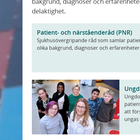
bakgrund, diagnoser och erfarenheter
delaktighet.
Patient- och närståenderåd (PNR)
Sjukhusövergripande råd som samlar patie
olika bakgrund, diagnoser och erfarenheter
Ungd
Ungdom
patien
att fö
ungas 