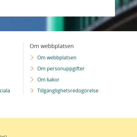
Om webbplatsen
Om webbplatsen
Om personuppgifter
Om kakor
ciala
Tillgänglighetsredogörelse
det?