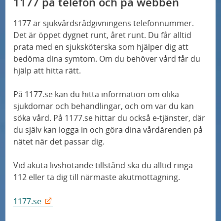
1177 på telefon och på webben
1177 är sjukvårdsrådgivningens telefonnummer.
Det är öppet dygnet runt, året runt. Du får alltid
prata med en sjuksköterska som hjälper dig att
bedöma dina symtom. Om du behöver vård får du
hjälp att hitta rätt.
På 1177.se kan du hitta information om olika
sjukdomar och behandlingar, och om var du kan
söka vård. På 1177.se hittar du också e-tjänster, där
du själv kan logga in och göra dina vårdärenden på
nätet när det passar dig.
Vid akuta livshotande tillstånd ska du alltid ringa
112 eller ta dig till närmaste akutmottagning.
1177.se