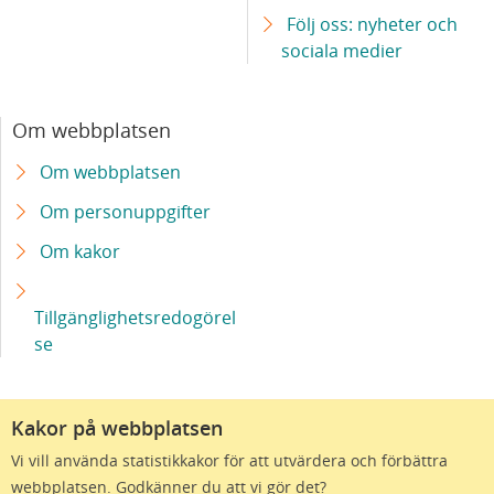
Följ oss: nyheter och
sociala medier
Om webbplatsen
Om webbplatsen
Om personuppgifter
Om kakor
Tillgänglighetsredogörel
se
Kakor på webbplatsen
Vi vill använda statistikkakor för att utvärdera och förbättra
webbplatsen. Godkänner du att vi gör det?