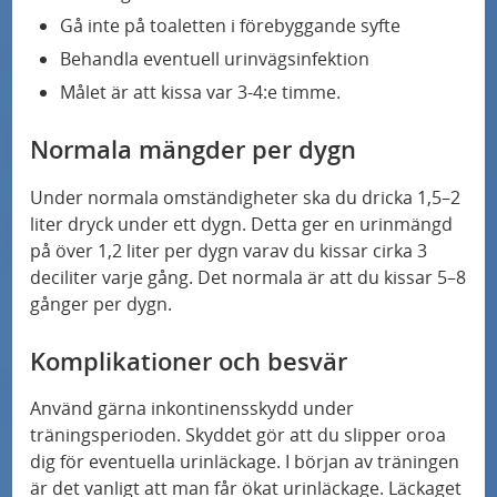
Gå inte på toaletten i förebyggande syfte
Behandla eventuell urinvägsinfektion
Målet är att kissa var 3-4:e timme.
Normala mängder per dygn
Under normala omständigheter ska du dricka 1,5–2
liter dryck under ett dygn. Detta ger en urinmängd
på över 1,2 liter per dygn varav du kissar cirka 3
deciliter varje gång. Det normala är att du kissar 5–8
gånger per dygn.
Komplikationer och besvär
Använd gärna inkontinensskydd under
träningsperioden. Skyddet gör att du slipper oroa
dig för eventuella urinläckage. I början av träningen
är det vanligt att man får ökat urinläckage. Läckaget