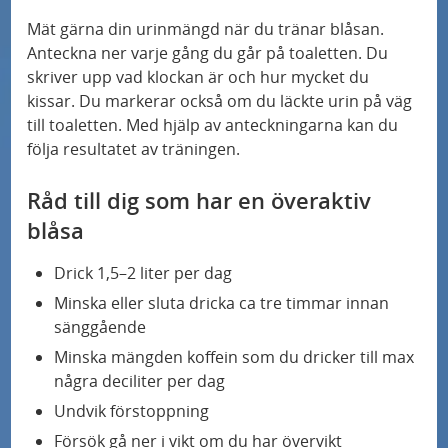
Mät gärna din urinmängd när du tränar blåsan.
Anteckna ner varje gång du går på toaletten. Du
skriver upp vad klockan är och hur mycket du
kissar. Du markerar också om du läckte urin på väg
till toaletten. Med hjälp av anteckningarna kan du
följa resultatet av träningen.
Råd till dig som har en överaktiv
blåsa
Drick 1,5–2 liter per dag
Minska eller sluta dricka ca tre timmar innan
sänggående
Minska mängden koffein som du dricker till max
några deciliter per dag
Undvik förstoppning
Försök gå ner i vikt om du har övervikt