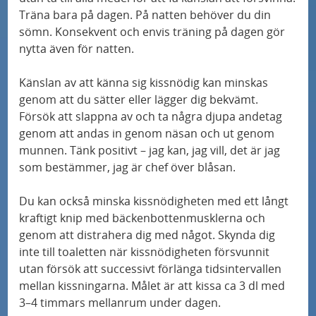
Träna bara på dagen. På natten behöver du din
sömn. Konsekvent och envis träning på dagen gör
nytta även för natten.
Känslan av att känna sig kissnödig kan minskas
genom att du sätter eller lägger dig bekvämt.
Försök att slappna av och ta några djupa andetag
genom att andas in genom näsan och ut genom
munnen. Tänk positivt – jag kan, jag vill, det är jag
som bestämmer, jag är chef över blåsan.
Du kan också minska kissnödigheten med ett långt
kraftigt knip med bäckenbottenmusklerna och
genom att distrahera dig med något. Skynda dig
inte till toaletten när kissnödigheten försvunnit
utan försök att successivt förlänga tidsintervallen
mellan kissningarna. Målet är att kissa ca 3 dl med
3–4 timmars mellanrum under dagen.