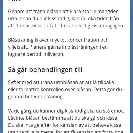
Genom att träna blåsan att klara större mängder
urin innan du blir kissnödig, kan du öka tiden från
att du har kissat till att du känner dig kissnödig igen.
Blåsträning kräver mycket koncentration och
viljekraft. Planera gärna in blåsträningen i en
lugnare period i tillvaron.
Så går behandlingen till
Syftet med att träna urinblåsan är att få tillbaka
eller förbättra kontrollen över blåsan. Detta gör du
genom beteendeträning.
Varje gång du känner dig kissnödig ska du stå emot.
Låt inte blåsan bestämma att du ska gå och kissa.
Du ska inte ge efter för känslan av att behöva kissa
utan ta till alla medel för att få känslan att försvinna.