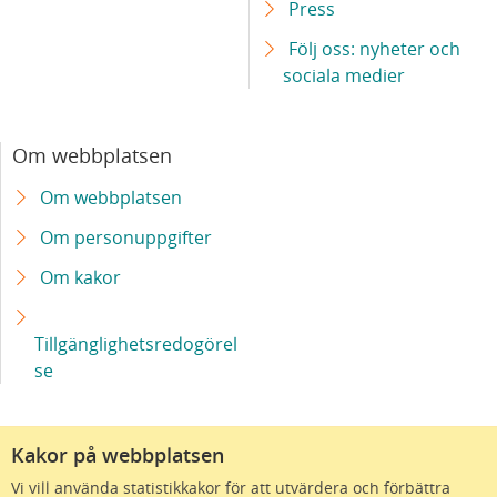
Press
Följ oss: nyheter och
sociala medier
Om webbplatsen
Om webbplatsen
Om personuppgifter
Om kakor
Tillgänglighetsredogörel
se
Kakor på webbplatsen
Vi vill använda statistikkakor för att utvärdera och förbättra