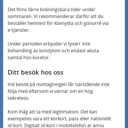
Det finns färre bokningsbara tider under
sommaren. Vi rekommenderar därför att du
beställer hemtest för klamydia och gonorré via
e‑tjänster.
Under perioden erbjuder vi tyvärr inte
behandling av kondylom och endast akuta
samtal hos kurator.
Ditt besök hos oss
Vid besök på mottagningen får närstående inte
följa med eftersom vi värnar om en hög
sekretess.
Kom ihåg att ta med legitimation. Det kan
exempelvis vara ett körkort, pass eller nationellt
id-kort. Digitalt id-kort i mobiltelefon är ännu