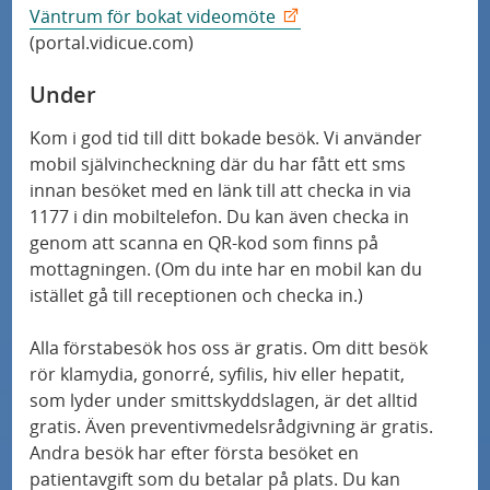
Väntrum för bokat videomöte
(portal.vidicue.com)
Under
Kom i god tid till ditt bokade besök. Vi använder
mobil självincheckning där du har fått ett sms
innan besöket med en länk till att checka in via
1177 i din mobiltelefon. Du kan även checka in
genom att scanna en QR-kod som finns på
mottagningen. (Om du inte har en mobil kan du
istället gå till receptionen och checka in.)
Alla förstabesök hos oss är gratis. Om ditt besök
rör klamydia, gonorré, syfilis, hiv eller hepatit,
som lyder under smittskyddslagen, är det alltid
gratis. Även preventivmedelsrådgivning är gratis.
Andra besök har efter första besöket en
patientavgift som du betalar på plats. Du kan