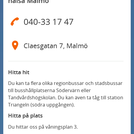
hälsa Malmö
040-33 17 47
Claesgatan 7, Malmö
Hitta hit
Du kan ta flera olika regionbussar och stadsbussar
till busshållplatserna Södervärn eller
Tandvårdshögskolan. Du kan även ta tåg till station
Triangeln (södra uppgången).
Hitta på plats
Du hittar oss på våningsplan 3.