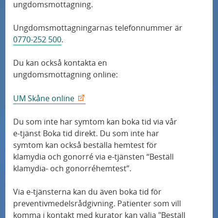
ungdomsmottagning.
Ungdomsmottagningarnas telefonnummer är
0770-252 500
.
Du kan också kontakta en
ungdomsmottagning online:
UM Skåne online
Du som inte har symtom kan boka tid via vår
e-tjänst Boka tid direkt. Du som inte har
symtom kan också beställa hemtest för
klamydia och gonorré via e-tjänsten “Beställ
klamydia- och gonorréhemtest”.
Via e-tjänsterna kan du även boka tid för
preventivmedelsrådgivning. Patienter som vill
komma i kontakt med kurator kan välja "Beställ