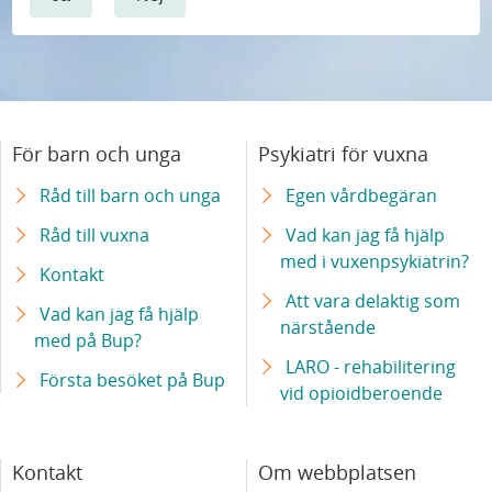
För barn och unga
Psykiatri för vuxna
Råd till barn och unga
Egen vårdbegäran
Råd till vuxna
Vad kan jag få hjälp
med i vuxenpsykiatrin?
Kontakt
Att vara delaktig som
Vad kan jag få hjälp
närstående
med på Bup?
LARO - rehabilitering
Första besöket på Bup
vid opioidberoende
Kontakt
Om webbplatsen