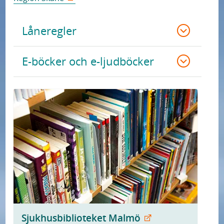
Låneregler
E-böcker och e-ljudböcker
Sjukhusbiblioteket Malmö