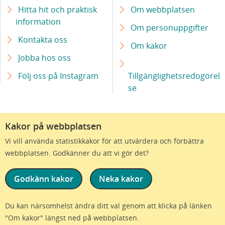
Hitta hit och praktisk
Om webbplatsen
information
Om personuppgifter
Kontakta oss
Om kakor
Jobba hos oss
Följ oss på Instagram
Tillgänglighetsredogörel
se
Kakor på webbplatsen
Vi vill använda statistikkakor för att utvärdera och förbättra
webbplatsen. Godkänner du att vi gör det?
Godkänn kakor
Neka kakor
Vi är en del av Region Skåne
Du kan närsomhelst ändra ditt val genom att klicka på länken
"Om kakor" längst ned på webbplatsen.