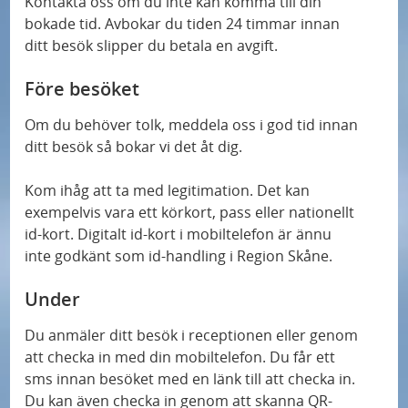
Kontakta oss om du inte kan komma till din
bokade tid. Avbokar du tiden 24 timmar innan
ditt besök slipper du betala en avgift.
Före besöket
Om du behöver tolk, meddela oss i god tid innan
ditt besök så bokar vi det åt dig.
Kom ihåg att ta med legitimation. Det kan
exempelvis vara ett körkort, pass eller nationellt
id-kort. Digitalt id-kort i mobiltelefon är ännu
inte godkänt som id-handling i Region Skåne.
Under
Du anmäler ditt besök i receptionen eller genom
att checka in med din mobiltelefon. Du får ett
sms innan besöket med en länk till att checka in.
Du kan även checka in genom att skanna QR-