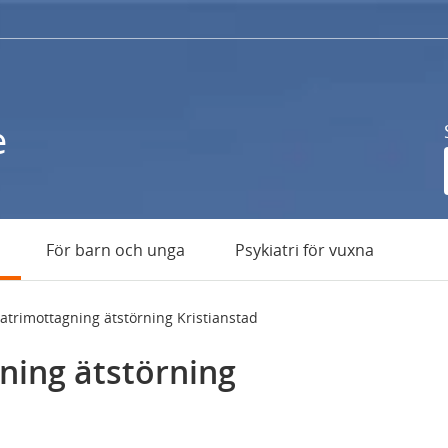
e
För barn och unga
Psykiatri för vuxna
atrimottagning ätstörning Kristianstad
ning ätstörning