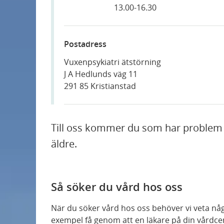
13.00-16.30
Postadress
Vuxenpsykiatri ätstörning
J A Hedlunds väg 11
291 85 Kristianstad
Till oss kommer du som har problem 
äldre.
Så söker du vård hos oss
När du söker vård hos oss behöver vi veta någ
exempel få genom att en läkare på din vårdcent