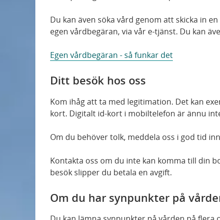
Du kan även söka vård genom att skicka in en r
egen vårdbegäran, via vår e-tjänst. Du kan även
Egen vårdbegäran - så funkar det
Ditt besök hos oss
Kom ihåg att ta med legitimation. Det kan exemp
kort. Digitalt id-kort i mobiltelefon är ännu i
Om du behöver tolk, meddela oss i god tid inna
Kontakta oss om du inte kan komma till din bo
besök slipper du betala en avgift.
Om du har synpunkter på vårde
Du kan lämna synpunkter på vården på flera ol