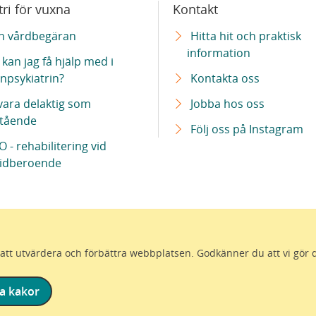
tri för vuxna
Kontakt
n vårdbegäran
Hitta hit och praktisk
information
kan jag få hjälp med i
npsykiatrin?
Kontakta oss
 vara delaktig som
Jobba hos oss
tående
Följ oss på Instagram
 - rehabilitering vid
idberoende
ör att utvärdera och förbättra webbplatsen. Godkänner du att vi gör 
a kakor