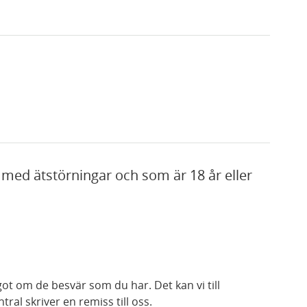
med ätstörningar och som är 18 år eller
ot om de besvär som du har. Det kan vi till
ral skriver en remiss till oss.