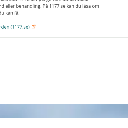
rd eller behandling. På 1177.se kan du läsa om
du kan få.
rden (1177.se)