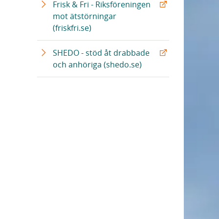
Frisk & Fri - Riksföreningen
mot ätstörningar
(friskfri.se)
SHEDO - stöd åt drabbade
och anhöriga (shedo.se)