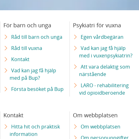
För barn och unga
Psykiatri för vuxna
Råd till barn och unga
Egen vårdbegäran
Råd till vuxna
Vad kan jag få hjälp
med i vuxenpsykiatrin?
Kontakt
Att vara delaktig som
Vad kan jag få hjälp
närstående
med på Bup?
LARO - rehabilitering
Första besöket på Bup
vid opioidberoende
Kontakt
Om webbplatsen
Hitta hit och praktisk
Om webbplatsen
information
Om personuppgifter