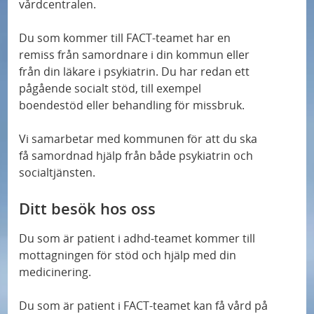
n
vårdcentralen.
k
Du som kommer till FACT-teamet har en
remiss från samordnare i din kommun eller
från din läkare i psykiatrin. Du har redan ett
pågående socialt stöd, till exempel
boendestöd eller behandling för missbruk.
Vi samarbetar med kommunen för att du ska
få samordnad hjälp från både psykiatrin och
socialtjänsten.
Ditt besök hos oss
Du som är patient i adhd-teamet kommer till
mottagningen för stöd och hjälp med din
medicinering.
Du som är patient i FACT-teamet kan få vård på