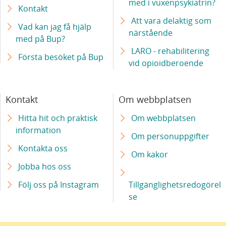
med i vuxenpsykiatrin?
Kontakt
Att vara delaktig som
Vad kan jag få hjälp
närstående
med på Bup?
LARO - rehabilitering
Första besöket på Bup
vid opioidberoende
Kontakt
Om webbplatsen
Hitta hit och praktisk
Om webbplatsen
information
Om personuppgifter
Kontakta oss
Om kakor
Jobba hos oss
Följ oss på Instagram
Tillgänglighetsredogörel
se