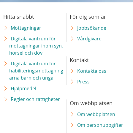
Hitta snabbt
För dig som är
Mottagningar
Jobbsökande
Digitala väntrum för
Vårdgivare
mottagningar inom syn,
hörsel och döv
Kontakt
Digitala väntrum för
habiliteringsmottagning
Kontakta oss
arna barn och unga
Press
Hjälpmedel
Regler och rättigheter
Om webbplatsen
Om webbplatsen
Om personuppgifter