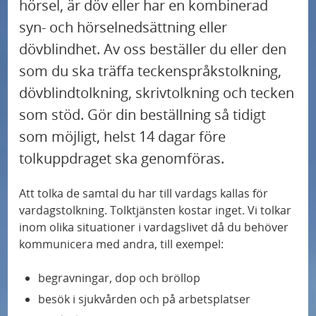
hörsel, är döv eller har en kombinerad
syn- och hörselnedsättning eller
dövblindhet. Av oss beställer du eller den
som du ska träffa teckenspråkstolkning,
dövblindtolkning, skrivtolkning och tecken
som stöd. Gör din beställning så tidigt
som möjligt, helst 14 dagar före
tolkuppdraget ska genomföras.
Att tolka de samtal du har till vardags kallas för
vardagstolkning. Tolktjänsten kostar inget. Vi tolkar
inom olika situationer i vardagslivet då du behöver
kommunicera med andra, till exempel:
begravningar, dop och bröllop
besök i sjukvården och på arbetsplatser