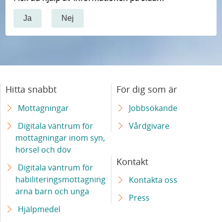
Ja
Nej
Hitta snabbt
För dig som är
Mottagningar
Jobbsökande
Digitala väntrum för
Vårdgivare
mottagningar inom syn,
hörsel och döv
Kontakt
Digitala väntrum för
habiliteringsmottagning
Kontakta oss
arna barn och unga
Press
Hjälpmedel