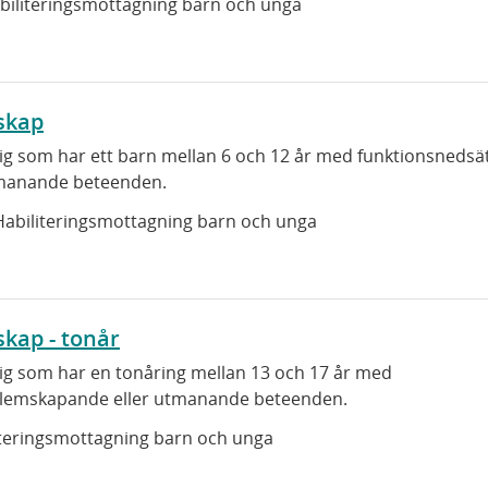
biliteringsmottagning barn och unga
skap
ig som har ett barn mellan 6 och 12 år med funktionsnedsä
tmanande beteenden.
Habiliteringsmottagning barn och unga
skap - tonår
ig som har en tonåring mellan 13 och 17 år med
blemskapande eller utmanande beteenden.
iteringsmottagning barn och unga