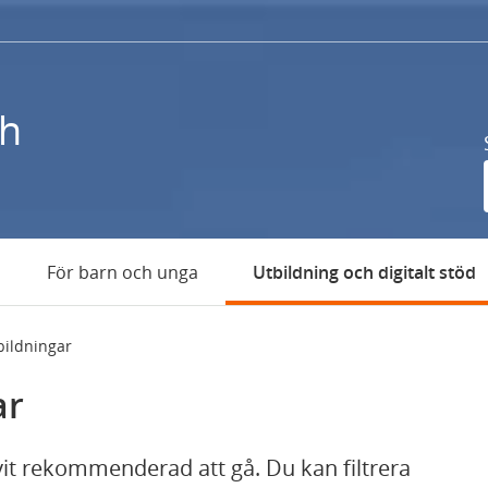
ch
För barn och unga
Utbildning och digitalt stöd
bildningar
ar
ivit rekommenderad att gå. Du kan filtrera