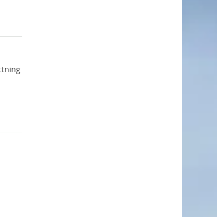
ttning