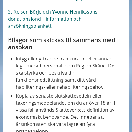
Stiftelsen Börje och Yvonne Henrikssons
donationsfond – information och
ansökningsblankett
Bilagor som skickas tillsammans med
ansökan
Intyg eller yttrande från kurator eller annan
legitimerad personal inom Region Skåne. Det
ska styrka och beskriva din
funktionsnedsättning samt ditt vård-,
habiliterings- eller rehabiliteringsbehov.
Kopia av senaste slutskattesedeln eller
taxeringsmeddelandet om du är över 18 år. I
vissa fall används Skatteverkets definition av
ekonomiskt behövande. Det innebär att
årsinkomsten ska vara lägre än fyra
prisbasbelopp.