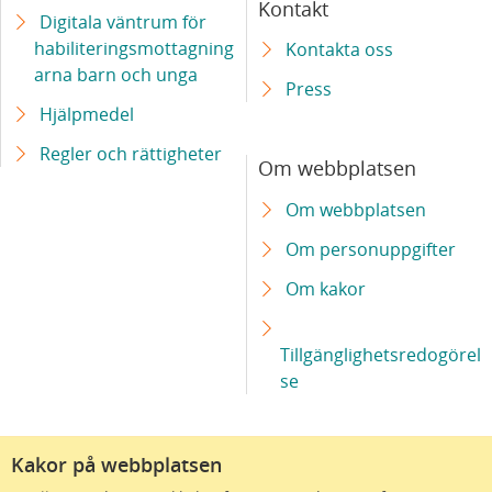
Kontakt
Digitala väntrum för
habiliteringsmottagning
Kontakta oss
arna barn och unga
Press
Hjälpmedel
Regler och rättigheter
Om webbplatsen
Om webbplatsen
Om personuppgifter
Om kakor
Tillgänglighetsredogörel
se
Kakor på webbplatsen