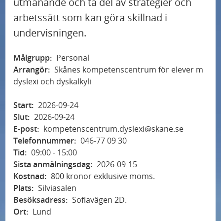
utmanande och ta del av strategier och
arbetssätt som kan göra skillnad i
undervisningen.
Målgrupp:
Personal
Arrangör:
Skånes kompetenscentrum för elever m
dyslexi och dyskalkyli
Start:
2026-09-24
Slut:
2026-09-24
E-post:
kompetenscentrum.dyslexi@skane.se
Telefonnummer:
046-77 09 30
Tid:
09:00 - 15:00
Sista anmälningsdag:
2026-09-15
Kostnad:
800 kronor exklusive moms.
Plats:
Silviasalen
Besöksadress:
Sofiavägen 2D.
Ort:
Lund