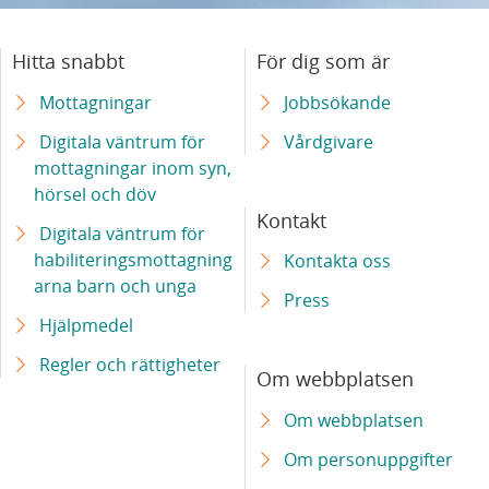
Hitta snabbt
För dig som är
Mottagningar
Jobbsökande
Digitala väntrum för
Vårdgivare
mottagningar inom syn,
hörsel och döv
Kontakt
Digitala väntrum för
habiliteringsmottagning
Kontakta oss
arna barn och unga
Press
Hjälpmedel
Regler och rättigheter
Om webbplatsen
Om webbplatsen
Om personuppgifter