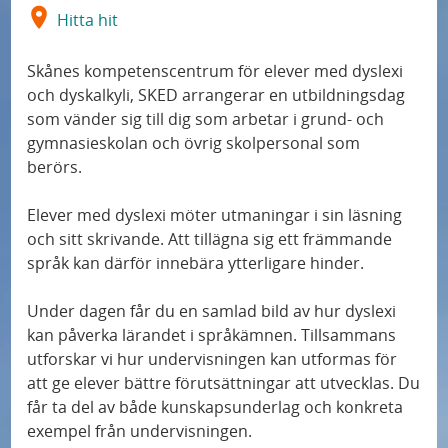
Hitta hit
Skånes kompetenscentrum för elever med dyslexi
och dyskalkyli, SKED arrangerar en utbildningsdag
som vänder sig till dig som arbetar i grund- och
gymnasieskolan och övrig skolpersonal som
berörs.
Elever med dyslexi möter utmaningar i sin läsning
och sitt skrivande. Att tillägna sig ett främmande
språk kan därför innebära ytterligare hinder.
Under dagen får du en samlad bild av hur dyslexi
kan påverka lärandet i språkämnen. Tillsammans
utforskar vi hur undervisningen kan utformas för
att ge elever bättre förutsättningar att utvecklas. Du
får ta del av både kunskapsunderlag och konkreta
exempel från undervisningen.