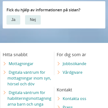
Fick du hjälp av informationen på sidan?
Ja
Nej
Hitta snabbt
För dig som är
Mottagningar
Jobbsökande
Digitala väntrum för
Vårdgivare
mottagningar inom syn,
hörsel och döv
Kontakt
Digitala väntrum för
habiliteringsmottagning
Kontakta oss
arna barn och unga
Press