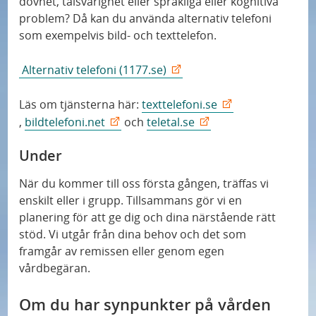
dövhet, talsvårighet eller språkliga eller kognitiva
problem? Då kan du använda alternativ telefoni
som exempelvis bild- och texttelefon.
Alternativ telefoni (1177.se)
Läs om tjänsterna här:
texttelefoni.se
,
bildtelefoni.net
och
teletal.se
Under
När du kommer till oss första gången, träffas vi
enskilt eller i grupp. Tillsammans gör vi en
planering för att ge dig och dina närstående rätt
stöd. Vi utgår från dina behov och det som
framgår av remissen eller genom egen
vårdbegäran.
Om du har synpunkter på vården