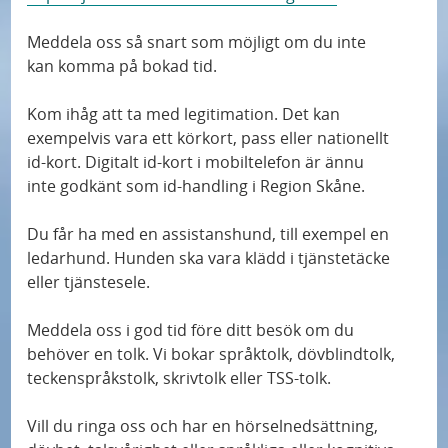
Meddela oss så snart som möjligt om du inte
kan komma på bokad tid.
Kom ihåg att ta med legitimation. Det kan
exempelvis vara ett körkort, pass eller nationellt
id-kort. Digitalt id-kort i mobiltelefon är ännu
inte godkänt som id-handling i Region Skåne.
Du får ha med en assistanshund, till exempel en
ledarhund. Hunden ska vara klädd i tjänstetäcke
eller tjänstesele.
Meddela oss i god tid före ditt besök om du
behöver en tolk. Vi bokar språktolk, dövblindtolk,
teckenspråkstolk, skrivtolk eller TSS-tolk.
Vill du ringa oss och har en hörselnedsättning,