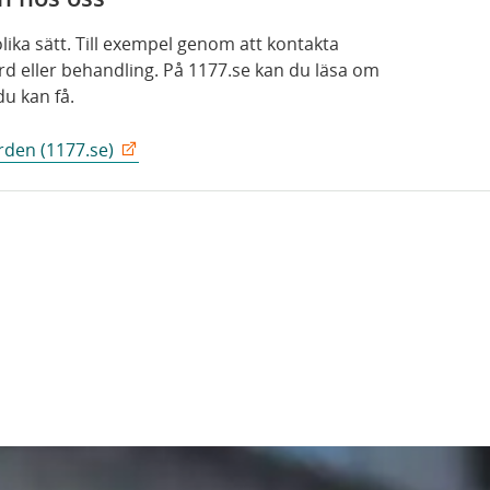
ika sätt. Till exempel genom att kontakta
rd eller behandling. På 1177.se kan du läsa om
du kan få.
rden (1177.se)