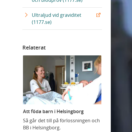
och blodprov (1177.se)
Ultraljud vid graviditet
(1177.se)
Relaterat
Att föda barn i Helsingborg
Så går det till på förlossningen och
BB i Helsingborg.