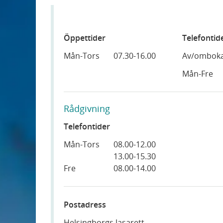
Öppettider
Telefontid
Mån-Tors
07.30-16.00
Av/omboka
Mån-Fre
Rådgivning
Telefontider
Mån-Tors
08.00-12.00
13.00-15.30
Fre
08.00-14.00
Postadress
Helsingborgs lasarett