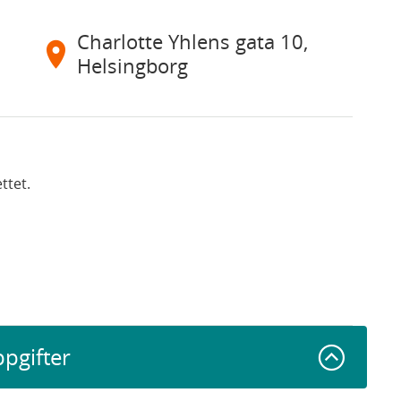
Charlotte Yhlens gata 10,
Helsingborg
ttet.
ppgifter