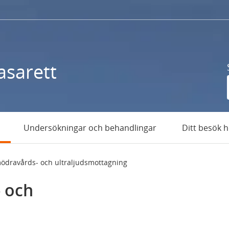
asarett
Undersökningar och behandlingar
Ditt besök 
mödravårds- och ultraljudsmottagning
 och