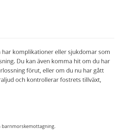
h har komplikationer eller sjukdomar som
lossning. Du kan även komma hit om du har
örlossning förut, eller om du nu har gått
ljud och kontrollerar fostrets tillväxt,
 din barnmorskemottagning.