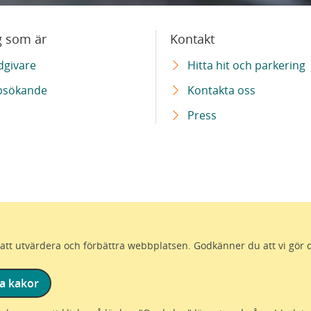
g som är
Kontakt
dgivare
Hitta hit och parkering
bsökande
Kontakta oss
Press
ör att utvärdera och förbättra webbplatsen. Godkänner du att vi gör 
a kakor