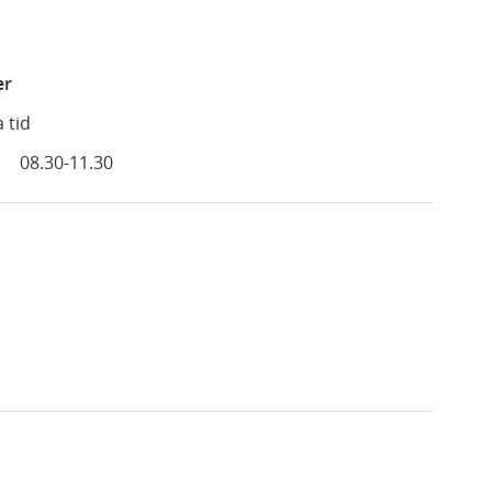
er
 tid
08.30-11.30