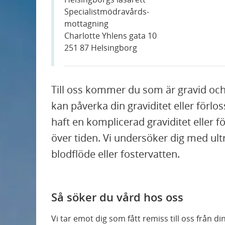
Specialistmödravårds-
mottagning
Charlotte Yhlens gata 10
251 87 Helsingborg
Till oss kommer du som är gravid oc
kan påverka din graviditet eller för
haft en komplicerad graviditet eller f
över tiden. Vi undersöker dig med ultra
blodflöde eller fostervatten.
Så söker du vård hos oss
Vi tar emot dig som fått remiss till oss från