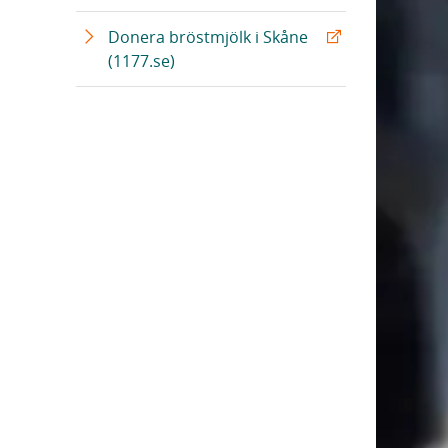
Donera bröstmjölk i Skåne
(1177.se)