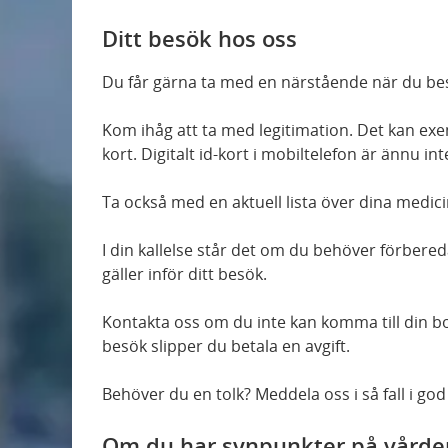
Ditt besök hos oss
Du får gärna ta med en närstående när du be
Kom ihåg att ta med legitimation. Det kan exemp
kort. Digitalt id-kort i mobiltelefon är ännu i
Ta också med en aktuell lista över dina medici
I din kallelse står det om du behöver förbered
gäller inför ditt besök.
Kontakta oss om du inte kan komma till din bo
besök slipper du betala en avgift.
Behöver du en tolk? Meddela oss i så fall i god t
Om du har synpunkter på vårde