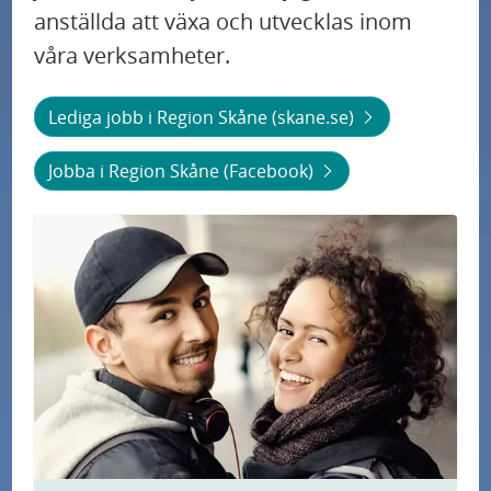
anställda att växa och utvecklas inom
våra verksamheter.
Lediga jobb i Region Skåne (skane.se)
Jobba i Region Skåne (Facebook)