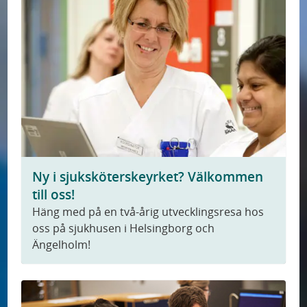
Ny i sjuksköterskeyrket? Välkommen
till oss!
Häng med på en två-årig utvecklingsresa hos
oss på sjukhusen i Helsingborg och
Ängelholm!