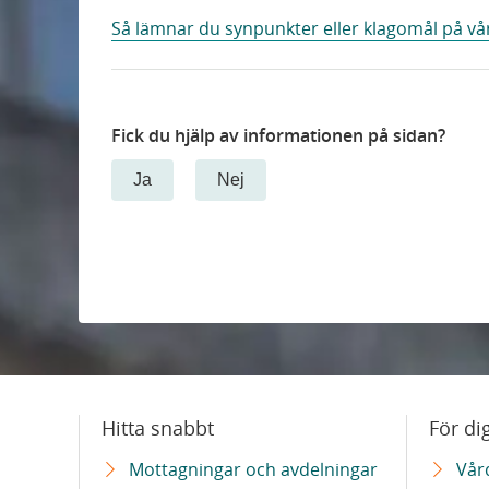
Så lämnar du synpunkter eller klagomål på vå
Fick du hjälp av informationen på sidan?
Ja
Nej
Hitta snabbt
För di
Mottagningar och avdelningar
Vår