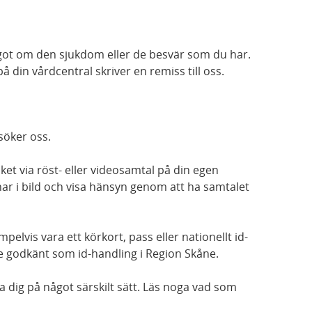
got om den sjukdom eller de besvär som du har.
å din vårdcentral skriver en remiss till oss.
söker oss.
ket via röst- eller videosamtal på din egen
ar i bild och visa hänsyn genom att ha samtalet
elvis vara ett körkort, pass eller nationellt id-
nte godkänt som id-handling i Region Skåne.
a dig på något särskilt sätt. Läs noga vad som