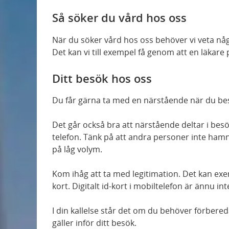
Så söker du vård hos oss
När du söker vård hos oss behöver vi veta nå
Det kan vi till exempel få genom att en läkare p
Ditt besök hos oss
Du får gärna ta med en närstående när du be
Det går också bra att närstående deltar i besö
telefon. Tänk på att andra personer inte hamn
på låg volym.
Kom ihåg att ta med legitimation. Det kan exemp
kort. Digitalt id-kort i mobiltelefon är ännu i
I din kallelse står det om du behöver förbered
gäller inför ditt besök.