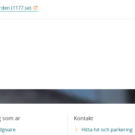
rden (1177.se)
g som är
Kontakt
dgivare
Hitta hit och parkering