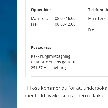
Öppettider
Telefontid
Mån-Tors
08.00-16.00
Mån-Tors
Fre
08.00-12.00
Fre
Postadress
Käkkirurgimottagning
Charlotte Yhlens gata 10
251 87 Helsingborg
Till oss kommer du för att undersöka
medfödd avvikelse i tänderna, käkarna