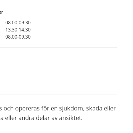
er
08.00-09.30
13.30-14.30
08.00-09.30
s och opereras för en sjukdom, skada eller
 eller andra delar av ansiktet.