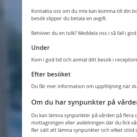
Kontakta oss om du inte kan komma till din bo
besök slipper du betala en avgift.
Behöver du en tolk? Meddela oss i så fall i god t
Under
Kom i god tid och anmäl ditt besök i receptio
Efter besöket
Du får mer information om uppföljning när du
Om du har synpunkter på vårde
Du kan lämna synpunkter på vården på flera ol
mottagningen eller avdelningen där du fick vå
fler sätt att lämna synpunkter och vilket stöd 