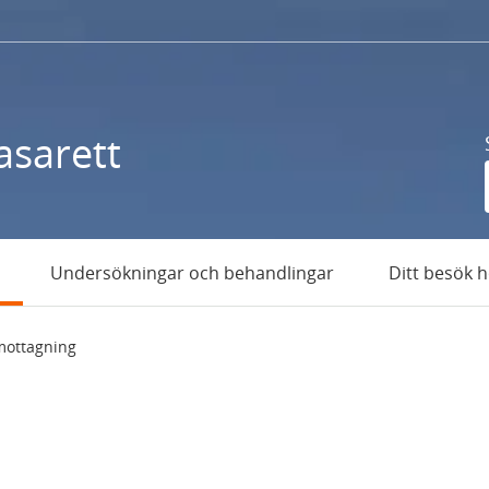
asarett
Undersökningar och behandlingar
Ditt besök 
mottagning