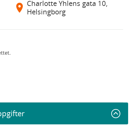
Charlotte Yhlens gata 10,
Helsingborg
ttet.
ppgifter