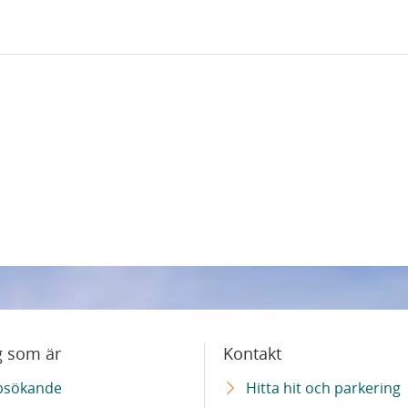
g som är
Kontakt
bsökande
Hitta hit och parkering