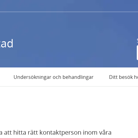
tad
Undersökningar och behandlingar
Ditt besök h
 att hitta rätt kontaktperson inom våra