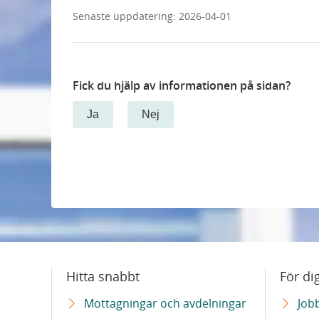
Senaste uppdatering:
2026-04-01
Fick du hjälp av informationen på sidan?
Ja
Nej
Hitta snabbt
För di
Mottagningar och avdelningar
Job