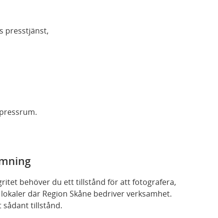
s presstjänst,
 pressrum.
ilmning
itet behöver du ett tillstånd för att fotografera,
 lokaler där Region Skåne bedriver verksamhet.
sådant tillstånd.