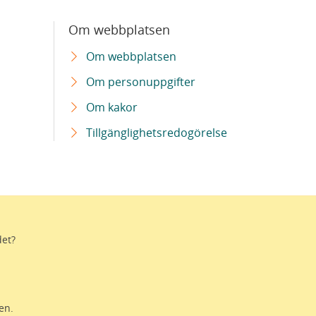
Om webbplatsen
Om webbplatsen
Om personuppgifter
Om kakor
Tillgänglighetsredogörelse
det?
en.