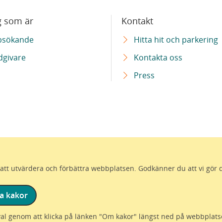
g som är
Kontakt
bsökande
Hitta hit och parkering
dgivare
Kontakta oss
Press
ör att utvärdera och förbättra webbplatsen. Godkänner du att vi gör 
a kakor
val genom att klicka på länken "Om kakor" längst ned på webbplats