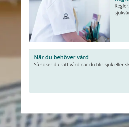
Regler,
sjukvå
När du behöver vård
Så söker du rätt vård när du blir sjuk eller 