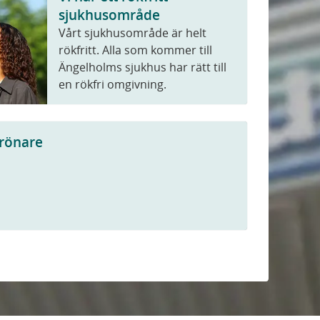
sjukhusområde
Vårt sjukhusområde är helt
rökfritt. Alla som kommer till
Ängelholms sjukhus har rätt till
en rökfri omgivning.
drönare