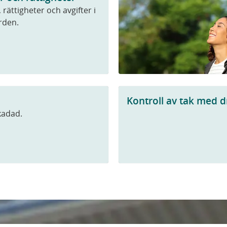
 rättigheter och avgifter i
rden.
Kontroll av tak med 
skadad.