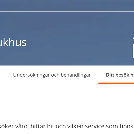
ukhus
Undersökningar och behandlingar
Ditt besök h
öker vård, hittar hit och vilken service som finns