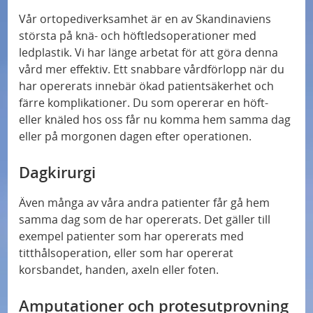
Vår ortopediverksamhet är en av Skandinaviens
största på knä- och höftledsoperationer med
ledplastik. Vi har länge arbetat för att göra denna
vård mer effektiv. Ett snabbare vårdförlopp när du
har opererats innebär ökad patientsäkerhet och
färre komplikationer. Du som opererar en höft-
eller knäled hos oss får nu komma hem samma dag
eller på morgonen dagen efter operationen.
Dagkirurgi
Även många av våra andra patienter får gå hem
samma dag som de har opererats. Det gäller till
exempel patienter som har opererats med
titthålsoperation, eller som har opererat
korsbandet, handen, axeln eller foten.
Amputationer och protesutprovning