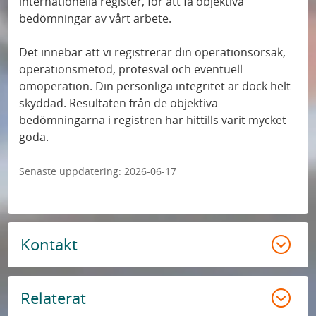
internationella register, för att få objektiva
bedömningar av vårt arbete.
Det innebär att vi registrerar din operationsorsak,
operationsmetod, protesval och eventuell
omoperation. Din personliga integritet är dock helt
skyddad. Resultaten från de objektiva
bedömningarna i registren har hittills varit mycket
goda.
Senaste uppdatering:
2026-06-17
Kontakt
Relaterat