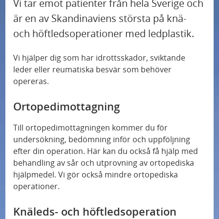
Vi tar emot patienter från hela Sverige och
Regler och rättigheter
är en av Skandinaviens största på knä-
och höftledsoperationer med ledplastik.
Vi hjälper dig som har idrottsskador, sviktande
leder eller reumatiska besvär som behöver
opereras.
Ortopedimottagning
Till ortopedimottagningen kommer du för
undersökning, bedömning inför och uppföljning
efter din operation. Här kan du också få hjälp med
behandling av sår och utprovning av ortopediska
hjälpmedel. Vi gör också mindre ortopediska
operationer.
Knäleds- och höftledsoperation