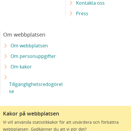
Kontakta oss
Press
Om webbplatsen
Om webbplatsen
Om personuppgifter
Om kakor
Tillgänglighetsredogörel
se
Kakor på webbplatsen
Vi vill använda statistikkakor för att utvärdera och förbättra
webbplatsen. Godkänner du att vi gör det?