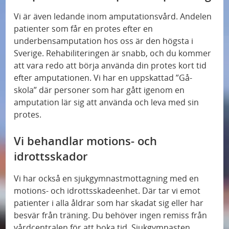
Vi är även ledande inom amputationsvård. Andelen
patienter som får en protes efter en
underbensamputation hos oss är den högsta i
Sverige. Rehabiliteringen är snabb, och du kommer
att vara redo att börja använda din protes kort tid
efter amputationen. Vi har en uppskattad ”Gå-
skola” där personer som har gått igenom en
amputation lär sig att använda och leva med sin
protes.
Vi behandlar motions- och
idrottsskador
Vi har också en sjukgymnastmottagning med en
motions- och idrottsskadeenhet. Där tar vi emot
patienter i alla åldrar som har skadat sig eller har
besvär från träning. Du behöver ingen remiss från
vårdcentralen för att boka tid. Sjukgymnasten