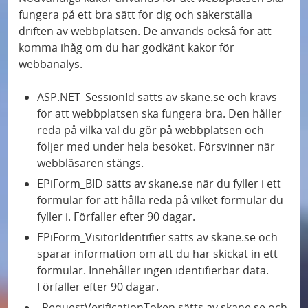
fungera på ett bra sätt för dig och säkerställa
driften av webbplatsen. De används också för att
komma ihåg om du har godkänt kakor för
webbanalys.
ASP.NET_SessionId sätts av skane.se och krävs
för att webbplatsen ska fungera bra. Den håller
reda på vilka val du gör på webbplatsen och
följer med under hela besöket. Försvinner när
webbläsaren stängs.
EPiForm_BID sätts av skane.se när du fyller i ett
formulär för att hålla reda på vilket formulär du
fyller i. Förfaller efter 90 dagar.
EPiForm_VisitorIdentifier sätts av skane.se och
sparar information om att du har skickat in ett
formulär. Innehåller ingen identifierbar data.
Förfaller efter 90 dagar.
_RequestVerificationToken sätts av skane.se och