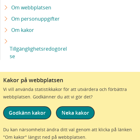
Om webbplatsen
Om personuppgifter
Om kakor
Tillgänglighetsredogörel
se
Kakor på webbplatsen
Vi vill använda statistikkakor för att utvärdera och förbättra
webbplatsen. Godkänner du att vi gör det?
Godkänn kakor
Neka kakor
Vi är en del av Region Skåne
Du kan närsomhelst ändra ditt val genom att klicka på länken
"Om kakor" längst ned på webbplatsen.