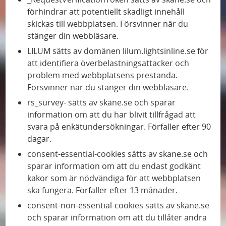
förhindrar att potentiellt skadligt innehåll
skickas till webbplatsen. Försvinner när du
stänger din webbläsare.
LILUM sätts av domänen lilum.lightsinline.se för
att identifiera överbelastningsattacker och
problem med webbplatsens prestanda.
Försvinner när du stänger din webbläsare.
rs_survey- sätts av skane.se och sparar
information om att du har blivit tillfrågad att
svara på enkätundersökningar. Förfaller efter 90
dagar.
consent-essential-cookies sätts av skane.se och
sparar information om att du endast godkänt
kakor som är nödvändiga för att webbplatsen
ska fungera. Förfaller efter 13 månader.
consent-non-essential-cookies sätts av skane.se
och sparar information om att du tillåter andra