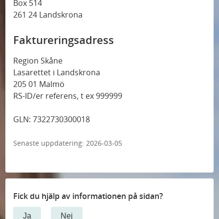
Box 514
261 24 Landskrona
Faktureringsadress
Region Skåne
Lasarettet i Landskrona
205 01 Malmö
RS-ID/er referens, t ex 999999
GLN: 7322730300018
Senaste uppdatering:
2026-03-05
Fick du hjälp av informationen på sidan?
Ja
Nej